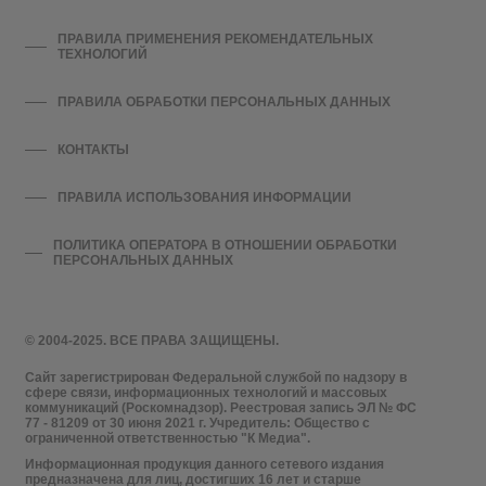
ПРАВИЛА ПРИМЕНЕНИЯ РЕКОМЕНДАТЕЛЬНЫХ
ТЕХНОЛОГИЙ
ПРАВИЛА ОБРАБОТКИ ПЕРСОНАЛЬНЫХ ДАННЫХ
КОНТАКТЫ
ПРАВИЛА ИСПОЛЬЗОВАНИЯ ИНФОРМАЦИИ
ПОЛИТИКА ОПЕРАТОРА В ОТНОШЕНИИ ОБРАБОТКИ
ПЕРСОНАЛЬНЫХ ДАННЫХ
© 2004-2025. ВСЕ ПРАВА ЗАЩИЩЕНЫ.
Сайт зарегистрирован Федеральной службой по надзору в
сфере связи, информационных технологий и массовых
коммуникаций (Роскомнадзор). Реестровая запись ЭЛ № ФС
77 - 81209 от 30 июня 2021 г. Учредитель: Общество с
ограниченной ответственностью "К Медиа".
Информационная продукция данного сетевого издания
предназначена для лиц, достигших 16 лет и старше