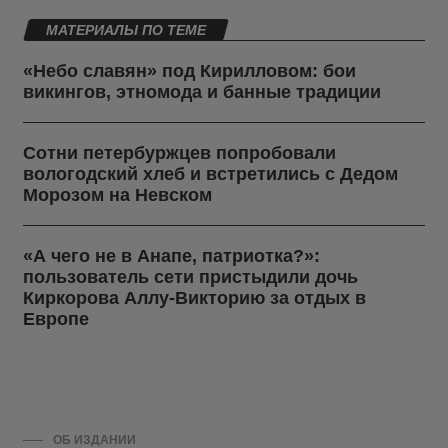
МАТЕРИАЛЫ ПО ТЕМЕ
«Небо славян» под Кирилловом: бои
викингов, этномода и банные традиции
Сотни петербуржцев попробовали
вологодский хлеб и встретились с Дедом
Морозом на Невском
«А чего не в Анапе, патриотка?»:
пользователь сети пристыдили дочь
Киркорова Аллу-Викторию за отдых в
Европе
ОБ ИЗДАНИИ