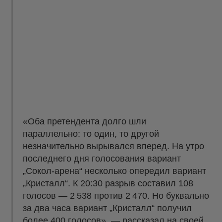
«Оба претендента долго шли
параллельно: то один, то другой
незначительно вырывался вперед. На утро
последнего дня голосования вариант
„Сокол-арена“ несколько опередил вариант
„Кристалл“. К 20:30 разрыв составил 108
голосов — 2 538 против 2 470. Но буквально
за два часа вариант „Кристалл“ получил
более 400 голосов», — рассказал на своей