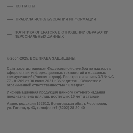
КОНТАКТЫ
ПРАВИЛА ИСПОЛЬЗОВАНИЯ ИНФОРМАЦИИ
ПОЛИТИКА ОПЕРАТОРА В ОТНОШЕНИИ ОБРАБОТКИ
ПЕРСОНАЛЬНЫХ ДАННЫХ
© 2004-2025. ВСЕ ПРАВА ЗАЩИЩЕНЫ.
Сайт зарегистрирован Федеральной службой по надзору в
сфере связи, информационных технологий и массовых
коммуникаций (Роскомнадзор). Реестровая запись ЭЛ № ФС
77 - 81209 от 30 июня 2021 г. Учредитель: Общество с
ограниченной ответственностью "К Медиа".
Информационная продукция данного сетевого издания
предназначена для лиц, достигших 16 лет и старше
Адрес редакции 162612, Вологодская обл., г. Череповец,
ул. Гоголя, д. 43, телефон +7 (8202) 28-20-40