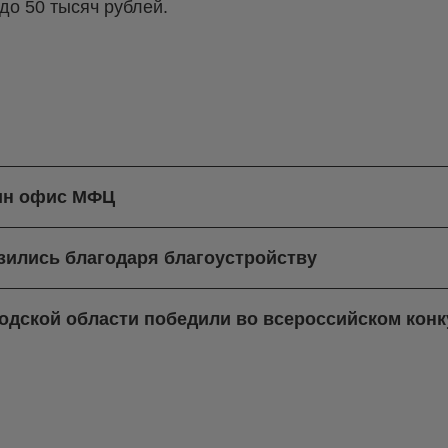
до 50 тысяч рублей.
дин офис МФЦ
зились благодаря благоустройству
одской области победили во всероссийском кон