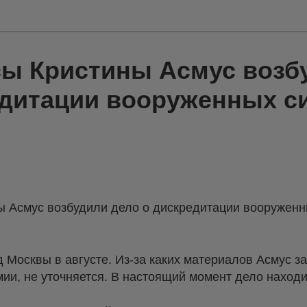
сы Кристины Асмус возб
едитации вооруженных с
ы Асмус возбудили дело о дискредитации вооруженн
д Москвы в августе. Из-за каких материалов Асмус з
ии, не уточняется. В настоящий момент дело находи