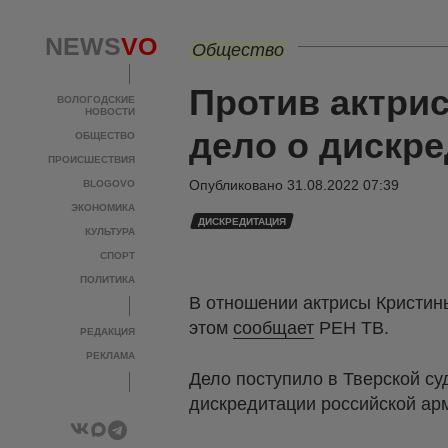
NEWS
VO
Общество
Против актри
ВОЛОГОДСКИЕ
НОВОСТИ
дело о дискр
ОБЩЕСТВО
ПРОИСШЕСТВИЯ
Опубликовано
31.08.2022 07:39
BLOGOVO
ЭКОНОМИКА
ДИСКРЕДИТАЦИЯ
КУЛЬТУРА
СПОРТ
ПОЛИТИКА
В отношении актрисы Кристин
этом
сообщает
РЕН ТВ.
РЕДАКЦИЯ
РЕКЛАМА
Дело поступило в Тверской су
дискредитации российской арм