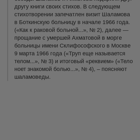
другу книги своих стихов. В следующем
стихотворении запечатлен визит Шаламова
в Боткинскую больницу в начале 1966 года.
(«Как к раковой больной...», № 2), далее —
прощание с умершей Ахматовой в морге
больницы имени Склифософского в Москве
9 марта 1966 года («Труп еще называется
телом...», № 3) и итоговый «реквием» («Тело
ноет знакомой болью...», № 4), – поясняют
шаламоведы.