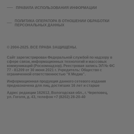
ПРАВИЛА ИСПОЛЬЗОВАНИЯ ИНФОРМАЦИИ
ПОЛИТИКА ОПЕРАТОРА В ОТНОШЕНИИ ОБРАБОТКИ
ПЕРСОНАЛЬНЫХ ДАННЫХ
© 2004-2025. ВСЕ ПРАВА ЗАЩИЩЕНЫ.
Сайт зарегистрирован Федеральной службой по надзору в
сфере связи, информационных технологий и массовых
коммуникаций (Роскомнадзор). Реестровая запись ЭЛ № ФС
77 - 81209 от 30 июня 2021 г. Учредитель: Общество с
ограниченной ответственностью "К Медиа".
Информационная продукция данного сетевого издания
предназначена для лиц, достигших 16 лет и старше
Адрес редакции 162612, Вологодская обл., г. Череповец,
ул. Гоголя, д. 43, телефон +7 (8202) 28-20-40