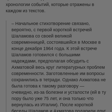
хронологии событий, которые отражены в
каждом из текстов.
– Начальное стихотворение связано,
вероятно, с первой короткой встречей
Шаламова со своей великой
современницей, состоявшейся в Москве в
конце декабря 1964 года. К этой встрече
Шаламов готовился с большими
надеждами, предполагая обсудить с
Ахматовой весь круг литературных проблем
современности. Заготовленные им вопросы
сохранились в тетради. Однако Ахматова не
была готова к такому разговору —
очевидно, из-за болезни и усталости (ей в ту
пору было уже 75 лет, и она только что
вернулась из Италии). После короткой
беседы Шаламов и Ахматова подарили друг