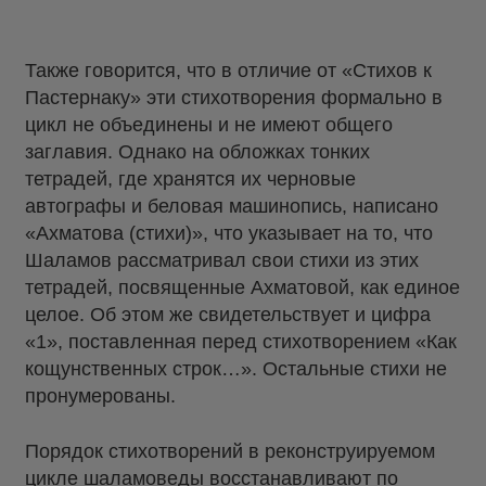
Также говорится, что в отличие от «Стихов к
Пастернаку» эти стихотворения формально в
цикл не объединены и не имеют общего
заглавия. Однако на обложках тонких
тетрадей, где хранятся их черновые
автографы и беловая машинопись, написано
«Ахматова (стихи)», что указывает на то, что
Шаламов рассматривал свои стихи из этих
тетрадей, посвященные Ахматовой, как единое
целое. Об этом же свидетельствует и цифра
«1», поставленная перед стихотворением «Как
кощунственных строк…». Остальные стихи не
пронумерованы.
Порядок стихотворений в реконструируемом
цикле шаламоведы восстанавливают по