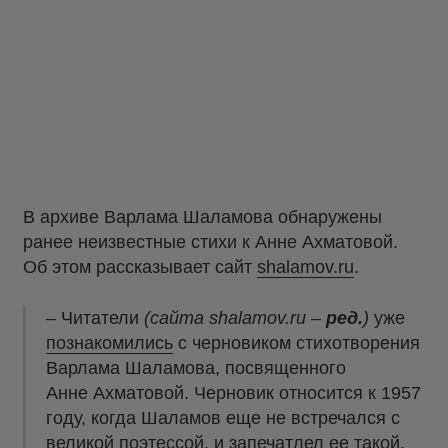
В архиве Варлама Шаламова обнаружены
ранее неизвестные стихи к Анне Ахматовой.
Об этом рассказывает сайт
shalamov.ru
.
– Читатели
(сайта shalamov.ru –
ред.
)
уже
познакомились
с черновиком стихотворения
Варлама Шаламова, посвященного
Анне Ахматовой. Черновик относится к 1957
году, когда Шаламов еще не встречался с
великой поэтессой, и запечатлел ее такой,