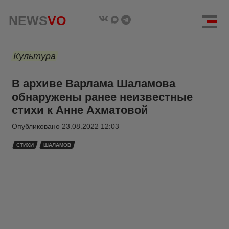
NEWS
VO
Культура
В архиве Варлама Шаламова
обнаружены ранее неизвестные
стихи к Анне Ахматовой
Опубликовано
23.08.2022 12:03
СТИХИ
ШАЛАМОВ