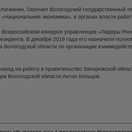
логжанин, Окончил Вологодский государственный т
 «Национальная экономика», в органах власти работа
о Всероссийском конкурсе управленцев «Лидеры Рос
резидента. В декабре 2019 года его назначили полн
а Вологодской области по организации взаимодейс
назад на работу в правительство Запорожской обла
ра Вологодской области Антон Кольцов.