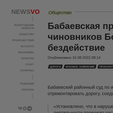
NEWS
VO
Общество
Бабаевская пр
ВОЛОГОДСКИЕ
НОВОСТИ
чиновников Б
ОБЩЕСТВО
ПРОИСШЕСТВИЯ
бездействие
BLOGOVO
ЭКОНОМИКА
Опубликовано
16.08.2022 08:14
КУЛЬТУРА
СПОРТ
ДОРОГИ
ИСКОВОЕ ЗАЯВЛЕНИЕ
ПРОКУРАТ
ПОЛИТИКА
РЕДАКЦИЯ
Бабаевский районный суд по и
РЕКЛАМА
отремонтировать дорогу, сое
«Установлено, что в наруш
деятельности проезжая час