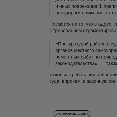
и иных повреждений, препя
автодороги движение автот
Несмотря на то, что в адрес 
с требованием отремонтироват
«Прокуратурой района в су
органов местного самоупра
ремонтных работ по привед
законодательства», — такж
Исковые требования районной
суда, впрочем, в законную си
СКОПИРОВАТЬ ССЫЛКУ