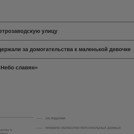
етрозаводскую улицу
ержали за домогательства к маленькой девочке
«Небо славян»
ОБ ИЗДАНИИ
ПРАВИЛА ОБРАБОТКИ ПЕРСОНАЛЬНЫХ ДАННЫХ
адзору в
совых