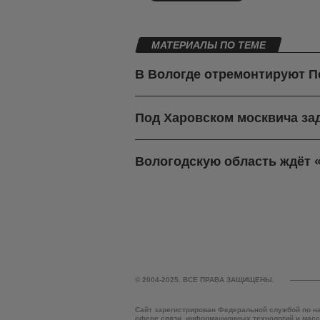
МАТЕРИАЛЫ ПО ТЕМЕ
В Вологде отремонтируют П
Под Харовском москвича зад
Вологодскую область ждёт 
© 2004-2025. ВСЕ ПРАВА ЗАЩИЩЕНЫ.
Сайт зарегистрирован Федеральной службой по н
сфере связи, информационных технологий и мас