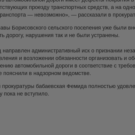
тствующих проезду транспортных средств, а на одно
ранспорта — невозможно», — рассказали в прокурат
главы Борисовского сельского поселения уже были в
ь дорогу, нарушения так и не были устранены.
д направлен административный иск о признании нез
вления и возложении обязанности организовать и о
ению автомобильной дороги в соответствие с требо
е пояснили в надзорном ведомстве.
 прокуратуры бабаевская Фемида полностью удовл
лу пока не вступило.