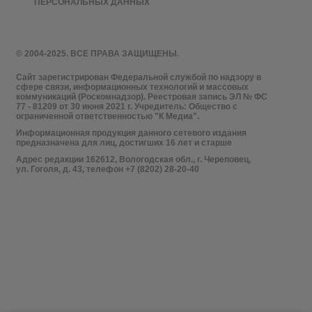
ПЕРСОНАЛЬНЫХ ДАННЫХ
© 2004-2025. ВСЕ ПРАВА ЗАЩИЩЕНЫ.
Сайт зарегистрирован Федеральной службой по надзору в
сфере связи, информационных технологий и массовых
коммуникаций (Роскомнадзор). Реестровая запись ЭЛ № ФС
77 - 81209 от 30 июня 2021 г. Учредитель: Общество с
ограниченной ответственностью "К Медиа".
Информационная продукция данного сетевого издания
предназначена для лиц, достигших 16 лет и старше
Адрес редакции 162612, Вологодская обл., г. Череповец,
ул. Гоголя, д. 43, телефон +7 (8202) 28-20-40