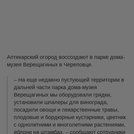
Аптекарский огород воссоздают в парке дома-
музея Верещагиных в Череповце.
– На еще недавно пустующей территории в
дальней части парка дома-музея
Верещагиных мы оборудовали грядки,
установили шпалеры для винограда,
посадили овощи и лекарственные травы,
плодовые и бордюрные кустарники, цветник
с однолетними и многолетними растениями,
яблони на штамбах, – сообщают сотрудники