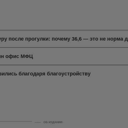
ру после прогулки: почему 36,6 — это не норма д
дин офис МФЦ
зились благодаря благоустройству
ОБ ИЗДАНИИ