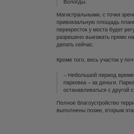
Вологды.
Магистральными, с точки зрен
привокзальную площадь плани
перекресток у моста будет ре
разрешено выезжать прямо на 
делать сейчас.
Кроме того, весь участок у по
– Небольшой период времен
парковка – за деньги. Пар
останавливаться с другой с
Полное благоустройство терр
выполнены позже, вторым эт