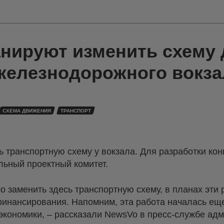
анируют изменить схему
 железнодорожного вокза
СХЕМА ДВИЖЕНИЯ
ТРАНСПОРТ
ь транспортную схему у вокзала. Для разработки ко
льный проектный комитет.
 заменить здесь транспортную схему, в планах эти
финансирования. Напомним, эта работа началась еще
кономики, – рассказали NewsVo в пресс-службе ад