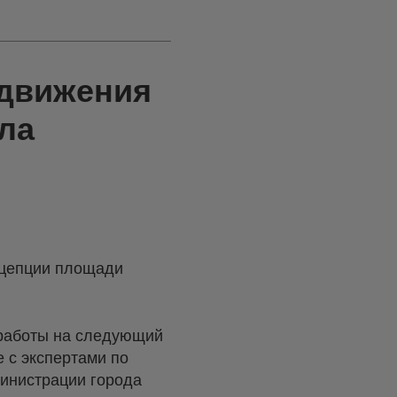
 движения
ла
нцепции площади
 работы на следующий
 с экспертами по
министрации города