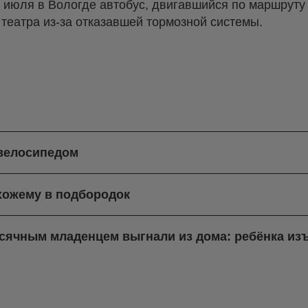
 4 июля в Вологде автобус, двигавшийся по маршруту
 театра из-за отказавшей тормозной системы.
 велосипедом
хожему в подбородок
есячным младенцем выгнали из дома: ребёнка из