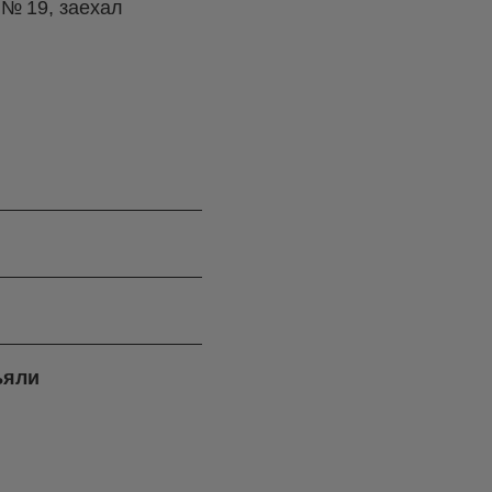
 № 19, заехал
ъяли