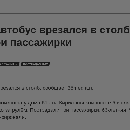
втобус врезался в столб
ри пассажирки
АССАЖИРЫ
ПОСТРАДАВШИЕ
врезался в столб, сообщает
35media.ru
оизошла у дома 61а на Кирилловском шоссе 5 июля 
о за рулём. Пострадали три пассажирки: 63-летняя, 
изировали.