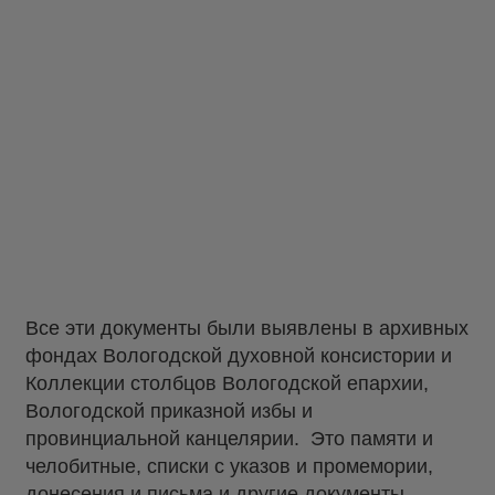
Все эти документы были выявлены в архивных
фондах Вологодской духовной консистории и
Коллекции столбцов Вологодской епархии,
Вологодской приказной избы и
провинциальной канцелярии. Это памяти и
челобитные, списки с указов и промемории,
донесения и письма и другие документы.