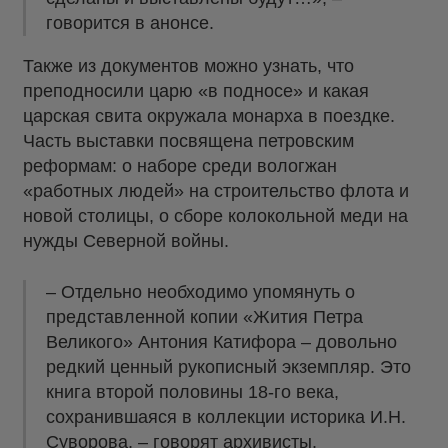
говорится в анонсе.
Также из документов можно узнать, что
преподносили царю «в подносе» и какая
царская свита окружала монарха в поездке.
Часть выставки посвящена петровским
реформам: о наборе среди вологжан
«работных людей» на строительство флота и
новой столицы, о сборе колокольной меди на
нужды Северной войны.
– Отдельно необходимо упомянуть о
представленной копии «Жития Петра
Великого» Антония Катифора – довольно
редкий ценный рукописный экземпляр. Это
книга второй половины 18-го века,
сохранившаяся в коллекции историка И.Н.
Суворова, – говорят архивисты.