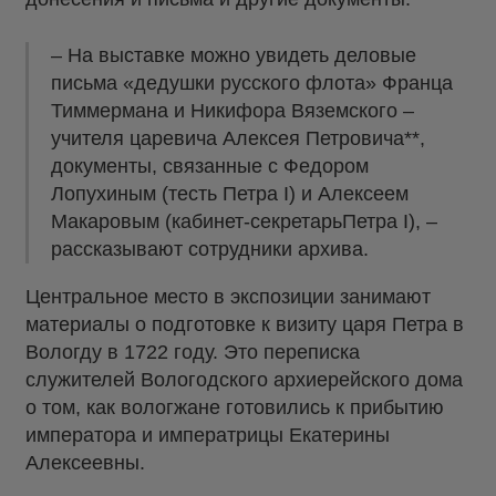
– На выставке можно увидеть деловые
письма «дедушки русского флота» Франца
Тиммермана и Никифора Вяземского –
учителя царевича Алексея Петровича**,
документы, связанные с Федором
Лопухиным (тесть Петра I) и Алексеем
Макаровым (кабинет-секретарьПетра I), –
рассказывают сотрудники архива.
Центральное место в экспозиции занимают
материалы о подготовке к визиту царя Петра в
Вологду в 1722 году. Это переписка
служителей Вологодского архиерейского дома
о том, как вологжане готовились к прибытию
императора и императрицы Екатерины
Алексеевны.