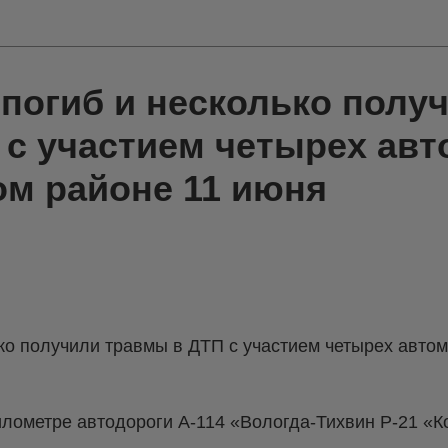
погиб и несколько полу
 с участием четырех ав
ом районе 11 июня
ко получили травмы в ДТП с участием четырех авто
илометре автодороги А-114 «Вологда-Тихвин Р-21 «К