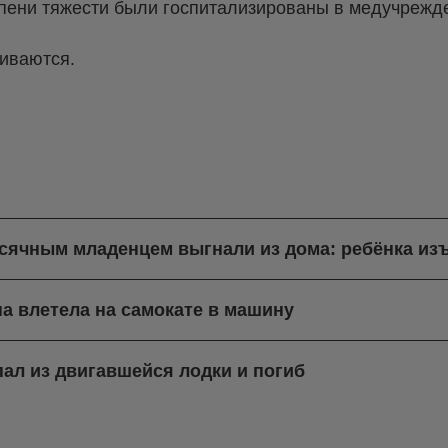
епени тяжести были госпитализированы в медучрежд
иваются.
есячным младенцем выгнали из дома: ребёнка из
а влетела на самокате в машину
ал из двигавшейся лодки и погиб