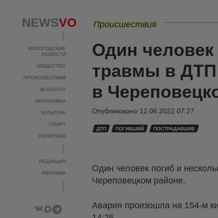
NEWS
VO
Происшествия
Один человек 
ВОЛОГОДСКИЕ
НОВОСТИ
травмы в ДТП
ОБЩЕСТВО
ПРОИСШЕСТВИЯ
в Череповецк
BLOGOVO
ЭКОНОМИКА
Опубликовано
12.06.2022 07:27
КУЛЬТУРА
СПОРТ
ДТП
ПОГИБШИЙ
ПОСТРАДАВШИЕ
ПОЛИТИКА
РЕДАКЦИЯ
Один человек погиб и несколь
РЕКЛАМА
Череповецком районе.
Авария произошла на 154-м к
14:25.