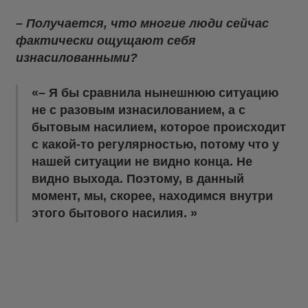
– Получается, что многие люди сейчас
фактически ощущают себя
изнасилованными?
– Я бы сравнила нынешнюю ситуацию
не с разовым изнасилованием, а с
бытовым насилием, которое происходит
с какой-то регулярностью, потому что у
нашей ситуации не видно конца. Не
видно выхода. Поэтому, в данный
момент, мы, скорее, находимся внутри
этого бытового насилия.