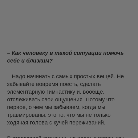
– Как человеку в такой ситуации помочь
себе и близким?
– Надо начинать с самых простых вещей. Не
забывайте вовремя поесть, сделать
элементарную гимнастику и, вообще,
отслеживать свои ощущения. Потому что
первое, о чем мы забываем, когда мы
травмированы, это то, что мы не только
ходячая голова с кучей переживаний.