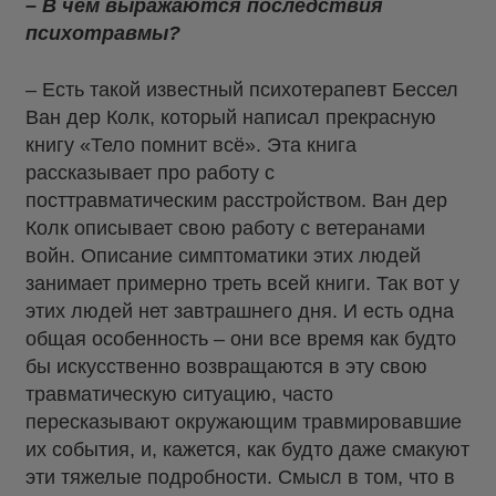
– В чем выражаются последствия
психотравмы?
– Есть такой известный психотерапевт Бессел
Ван дер Колк, который написал прекрасную
книгу «Тело помнит всё». Эта книга
рассказывает про работу с
посттравматическим расстройством. Ван дер
Колк описывает свою работу с ветеранами
войн. Описание симптоматики этих людей
занимает примерно треть всей книги. Так вот у
этих людей нет завтрашнего дня. И есть одна
общая особенность – они все время как будто
бы искусственно возвращаются в эту свою
травматическую ситуацию, часто
пересказывают окружающим травмировавшие
их события, и, кажется, как будто даже смакуют
эти тяжелые подробности. Смысл в том, что в