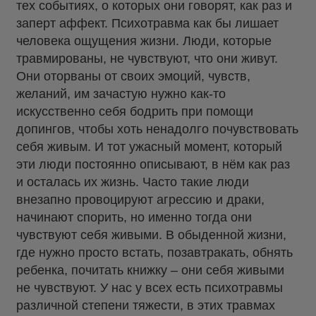
тех событиях, о которых они говорят, как раз и
заперт аффект. Психотравма как бы лишает
человека ощущения жизни. Люди, которые
травмированы, не чувствуют, что они живут.
Они оторваны от своих эмоций, чувств,
желаний, им зачастую нужно как-то
искусственно себя бодрить при помощи
допингов, чтобы хоть ненадолго почувствовать
себя живым. И тот ужасный момент, который
эти люди постоянно описывают, в нём как раз
и осталась их жизнь. Часто такие люди
внезапно провоцируют агрессию и драки,
начинают спорить, но именно тогда они
чувствуют себя живыми. В обыденной жизни,
где нужно просто встать, позавтракать, обнять
ребенка, почитать книжку – они себя живыми
не чувствуют. У нас у всех есть психотравмы
различной степени тяжести, в этих травмах