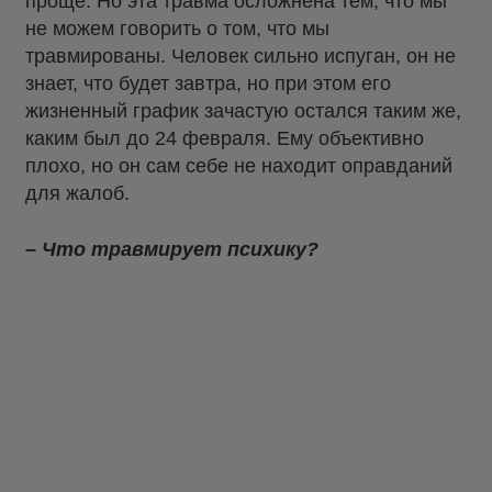
проще. Но эта травма осложнена тем, что мы
не можем говорить о том, что мы
травмированы. Человек сильно испуган, он не
знает, что будет завтра, но при этом его
жизненный график зачастую остался таким же,
каким был до 24 февраля. Ему объективно
плохо, но он сам себе не находит оправданий
для жалоб.
– Что травмирует психику?