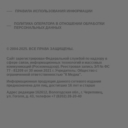
ПРАВИЛА ИСПОЛЬЗОВАНИЯ ИНФОРМАЦИИ
ПОЛИТИКА ОПЕРАТОРА В ОТНОШЕНИИ ОБРАБОТКИ
ПЕРСОНАЛЬНЫХ ДАННЫХ
© 2004-2025. ВСЕ ПРАВА ЗАЩИЩЕНЫ.
Сайт зарегистрирован Федеральной службой по надзору в
сфере связи, информационных технологий и массовых
коммуникаций (Роскомнадзор). Реестровая запись ЭЛ № ФС
77 - 81209 от 30 июня 2021 г. Учредитель: Общество с
ограниченной ответственностью "К Медиа".
Информационная продукция данного сетевого издания
предназначена для лиц, достигших 16 лет и старше
Адрес редакции 162612, Вологодская обл., г. Череповец,
ул. Гоголя, д. 43, телефон +7 (8202) 28-20-40