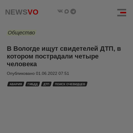
NEWS
VO
Общество
В Вологде ищут свидетелей ДТП, в
котором пострадали четыре
человека
Опубликовано
01.06.2022 07:51
АВАРИЯ
ГИБДД
ДТП
ПОИСК ОЧЕВИДЦЕВ