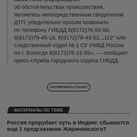
об обстоятельствах происшествия,
являетесь непосредственным свидетелем
ДТП, убедительно просим позвонить
по телефону ГИБДД 8(8172)76-50-50,
8(8172)79-45-18, 8(8172)79-43-52, „112“ или
следственный отдел № 1 СУ УМВД России
по г. Вологде 8(8172)76-31-55», — сообщает
пресс-служба городского отдела ГИБДД.
СКОПИРОВАТЬ ССЫЛКУ
МАТЕРИАЛЫ ПО ТЕМЕ
Россия прорубает путь в Индию: сбывается
еще 1 предсказание Жириновского?