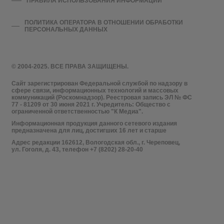
ПРАВИЛА ИСПОЛЬЗОВАНИЯ ИНФОРМАЦИИ
ПОЛИТИКА ОПЕРАТОРА В ОТНОШЕНИИ ОБРАБОТКИ
ПЕРСОНАЛЬНЫХ ДАННЫХ
© 2004-2025. ВСЕ ПРАВА ЗАЩИЩЕНЫ.
Сайт зарегистрирован Федеральной службой по надзору в
сфере связи, информационных технологий и массовых
коммуникаций (Роскомнадзор). Реестровая запись ЭЛ № ФС
77 - 81209 от 30 июня 2021 г. Учредитель: Общество с
ограниченной ответственностью "К Медиа".
Информационная продукция данного сетевого издания
предназначена для лиц, достигших 16 лет и старше
Адрес редакции 162612, Вологодская обл., г. Череповец,
ул. Гоголя, д. 43, телефон +7 (8202) 28-20-40