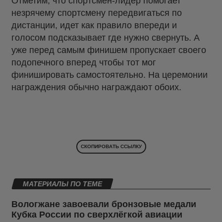
Отметим, что спортсмен-лидер помогает
незрячему спортсмену передвигаться по
дистанции, идет как правило впереди и
голосом подсказывает где нужно свернуть. А
уже перед самым финишем пропускает своего
подопечного вперед чтобы тот мог
финишировать самостоятельно. На церемонии
награждения обычно награждают обоих.
СКОПИРОВАТЬ ССЫЛКУ
МАТЕРИАЛЫ ПО ТЕМЕ
Вологжане завоевали бронзовые медали
Кубка России по сверхлёгкой авиации