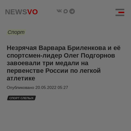
NEWS
VO
Спорт
Незрячая Варвара Бриленкова и её
спортсмен-лидер Олег Подгорнов
завоевали три медали на
первенстве России по легкой
атлетике
Опубликовано
20.05.2022 05:27
СПОРТ СЛЕПЫХ