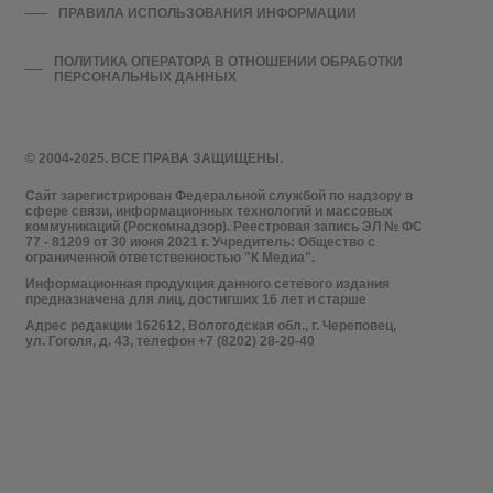
ПРАВИЛА ИСПОЛЬЗОВАНИЯ ИНФОРМАЦИИ
ПОЛИТИКА ОПЕРАТОРА В ОТНОШЕНИИ ОБРАБОТКИ
ПЕРСОНАЛЬНЫХ ДАННЫХ
© 2004-2025. ВСЕ ПРАВА ЗАЩИЩЕНЫ.
Сайт зарегистрирован Федеральной службой по надзору в
сфере связи, информационных технологий и массовых
коммуникаций (Роскомнадзор). Реестровая запись ЭЛ № ФС
77 - 81209 от 30 июня 2021 г. Учредитель: Общество с
ограниченной ответственностью "К Медиа".
Информационная продукция данного сетевого издания
предназначена для лиц, достигших 16 лет и старше
Адрес редакции 162612, Вологодская обл., г. Череповец,
ул. Гоголя, д. 43, телефон +7 (8202) 28-20-40