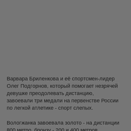
Варвара Бриленкова и её спортсмен-лидер
Олег Подгорнов, который помогает незрячей
девушке преодолевать дистанцию,
завоевали три медали на первенстве России
по легкой атлетике - спорт слепых.
Вологжанка завоевала золото - на дистанции
800 метро, бронзу - 200 и 400 метров.