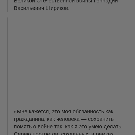
Великой Отечественной войны Геннадий
Васильевич Шириков.
«Мне кажется, это моя обязанность как
гражданина, как человека — сохранить
помять о войне так, как я это умею делать.
Серию портретов, созданных в рамках