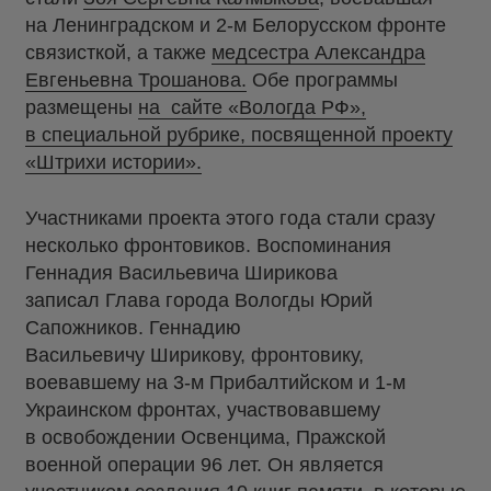
на Ленинградском и 2-м Белорусском фронте
связисткой, а также
медсестра Александра
Евгеньевна Трошанова.
Обе программы
размещены
на сайте «Вологда РФ»,
в специальной рубрике, посвященной проекту
«Штрихи истории».
Участниками проекта этого года стали сразу
несколько фронтовиков. Воспоминания
Геннадия Васильевича Ширикова
записал Глава города Вологды Юрий
Сапожников. Геннадию
Васильевичу Ширикову, фронтовику,
воевавшему на 3-м Прибалтийском и 1-м
Украинском фронтах, участвовавшему
в освобождении Освенцима, Пражской
военной операции 96 лет. Он является