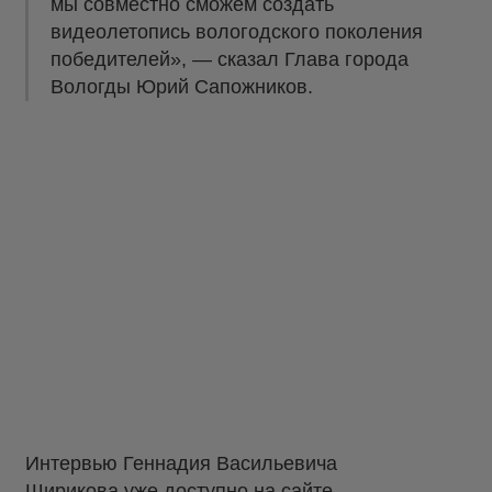
мы совместно сможем создать
видеолетопись вологодского поколения
победителей», — сказал Глава города
Вологды Юрий Сапожников.
Интервью Геннадия Васильевича
Ширикова уже доступно на сайте