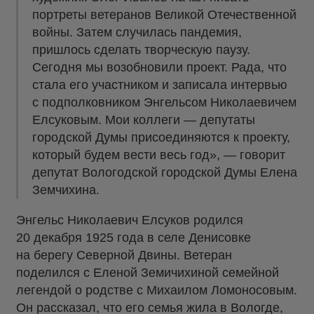
портреты ветеранов Великой Отечественной
войны. Затем случилась пандемия,
пришлось сделать творческую паузу.
Сегодня мы возобновили проект. Рада, что
стала его участником и записала интервью
с подполковником Энгельсом Николаевичем
Елсуковым. Мои коллеги — депутаты
городской Думы присоединяются к проекту,
который будем вести весь год», — говорит
депутат Вологодской городской Думы Елена
Земчихина.
Энгельс Николаевич Елсуков родился
20 декабря 1925 года в селе Денисовке
на берегу Северной Двины. Ветеран
поделился с Еленой Земичихиной семейной
легендой о родстве с Михаилом Ломоносовым.
Он рассказал, что его семья жила в Вологде,