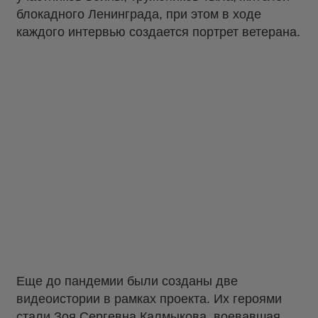
блокадного Ленинграда, при этом в ходе
каждого интервью создается портрет ветерана.
Еще до пандемии были созданы две
видеоистории в рамках проекта. Их героями
стали
Зоя Сергевна Калмыкова
, воевавшая