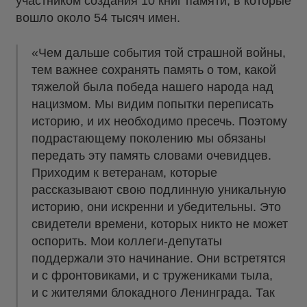
участником создания 10 книг памяти, в которые
вошло около 54 тысяч имен.
«Чем дальше события той страшной войны,
тем важнее сохранять память о том, какой
тяжелой была победа нашего народа над
нацизмом. Мы видим попытки переписать
историю, и их необходимо пресечь. Поэтому
подрастающему поколению мы обязаны
передать эту память словами очевидцев.
Приходим к ветеранам, которые
рассказывают свою подлинную уникальную
историю, они искренни и убедительны. Это
свидетели времени, которых никто не может
оспорить. Мои коллеги-депутаты
поддержали это начинание. Они встретятся
и с фронтовиками, и с тружениками тыла,
и с жителями блокадного Ленинграда. Так