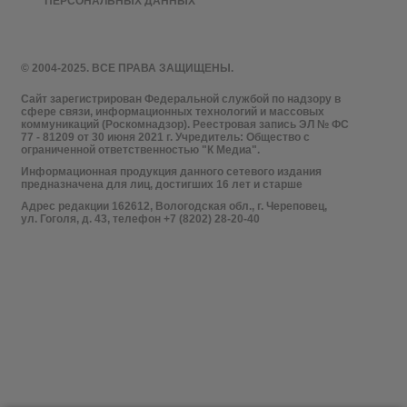
ПЕРСОНАЛЬНЫХ ДАННЫХ
© 2004-2025. ВСЕ ПРАВА ЗАЩИЩЕНЫ.
Сайт зарегистрирован Федеральной службой по надзору в
сфере связи, информационных технологий и массовых
коммуникаций (Роскомнадзор). Реестровая запись ЭЛ № ФС
77 - 81209 от 30 июня 2021 г. Учредитель: Общество с
ограниченной ответственностью "К Медиа".
Информационная продукция данного сетевого издания
предназначена для лиц, достигших 16 лет и старше
Адрес редакции 162612, Вологодская обл., г. Череповец,
ул. Гоголя, д. 43, телефон +7 (8202) 28-20-40