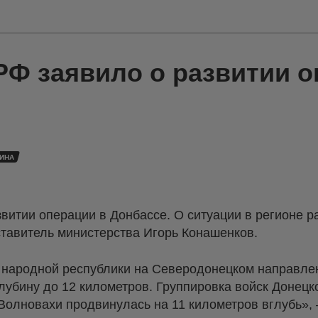
Ф заявило о развитии о
АИНА
итии операции в Донбассе. О ситуации в регионе р
авитель министерства Игорь Конашенков.
 народной республики на Северодонецком направле
лубину до 12 километров. Группировка войск Донецк
Волновахи продвинулась на 11 километров вглубь», 