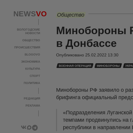
NEWS
VO
Общество
Минобороны Р
ВОЛОГОДСКИЕ
НОВОСТИ
в Донбассе
ОБЩЕСТВО
ПРОИСШЕСТВИЯ
Опубликовано
25.02.2022 13:30
BLOGOVO
ЭКОНОМИКА
ВОЕННАЯ ОПЕРАЦИЯ
МИНОБОРОНЫ
УКР
КУЛЬТУРА
СПОРТ
ПОЛИТИКА
Минобороны РФ заявило о разв
брифинга официальный предст
РЕДАКЦИЯ
РЕКЛАМА
«Подразделения Луганской
темпами продвинулись на г
республики в направлении 