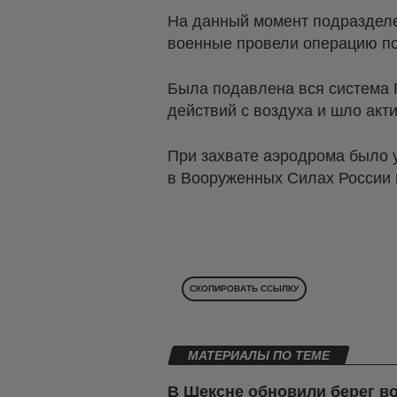
На данный момент подразделе
военные провели операцию по
Была подавлена вся система 
действий с воздуха и шло акт
При захвате аэродрома было у
в Вооруженных Силах России 
СКОПИРОВАТЬ ССЫЛКУ
МАТЕРИАЛЫ ПО ТЕМЕ
В Шексне обновили берег в