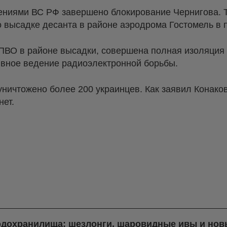
ниями ВС РФ завершено блокирование Чернигова. Т
 высадке десанта в районе аэродрома Гостомель в 
ПВО в районе высадки, совершена полная изоляция
ивное ведение радиоэлектронной борьбы.
ничтожено более 200 украинцев. Как заявил Конаков
нет.
одохранилища: шезлонги, шаровидные ивы и нов