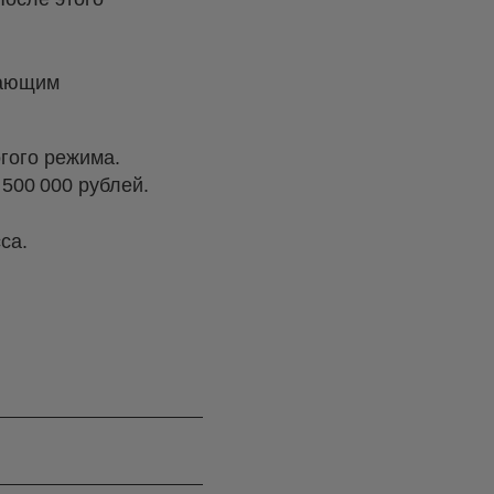
вающим
гого режима.
500 000 рублей.
са.