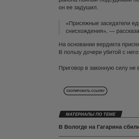
он ее задушил.
«Присяжные заседатели е
снисхождения», — рассказа
На основании вердикта присяж
В пользу дочери убитой с нег
Приговор в законную силу не 
СКОПИРОВАТЬ ССЫЛКУ
МАТЕРИАЛЫ ПО ТЕМЕ
В Вологде на Гагарина сбил