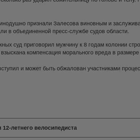
динодушно признали Залесова виновным и заслужи
ли в объединенной пресс-службе судов области.
ных суд приговорил мужчину к 8 годам колонии стро
о взыскана компенсация морального вреда в размере 
вступил и может быть обжалован участниками процес
и 12-летнего велосипедиста