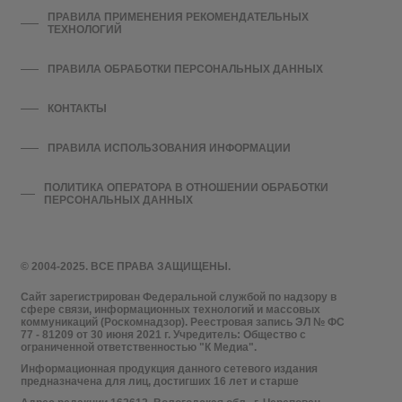
ПРАВИЛА ПРИМЕНЕНИЯ РЕКОМЕНДАТЕЛЬНЫХ
ТЕХНОЛОГИЙ
ПРАВИЛА ОБРАБОТКИ ПЕРСОНАЛЬНЫХ ДАННЫХ
КОНТАКТЫ
ПРАВИЛА ИСПОЛЬЗОВАНИЯ ИНФОРМАЦИИ
ПОЛИТИКА ОПЕРАТОРА В ОТНОШЕНИИ ОБРАБОТКИ
ПЕРСОНАЛЬНЫХ ДАННЫХ
© 2004-2025. ВСЕ ПРАВА ЗАЩИЩЕНЫ.
Сайт зарегистрирован Федеральной службой по надзору в
сфере связи, информационных технологий и массовых
коммуникаций (Роскомнадзор). Реестровая запись ЭЛ № ФС
77 - 81209 от 30 июня 2021 г. Учредитель: Общество с
ограниченной ответственностью "К Медиа".
Информационная продукция данного сетевого издания
предназначена для лиц, достигших 16 лет и старше