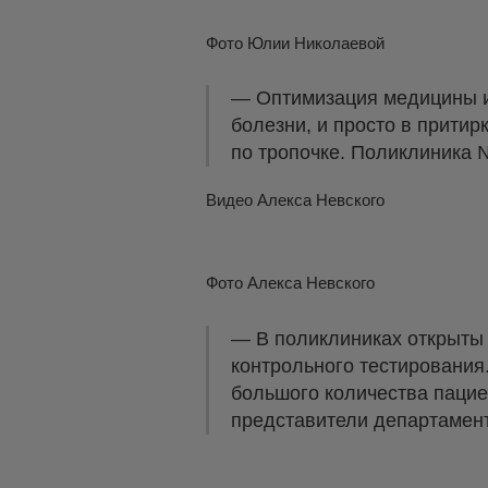
Фото Юлии Николаевой
— Оптимизация медицины и 
болезни, и просто в притир
по тропочке. Поликлиника 
Видео Алекса Невского
Фото Алекса Невского
— В поликлиниках открыты
контрольного тестирования
большого количества пацие
представители департамент