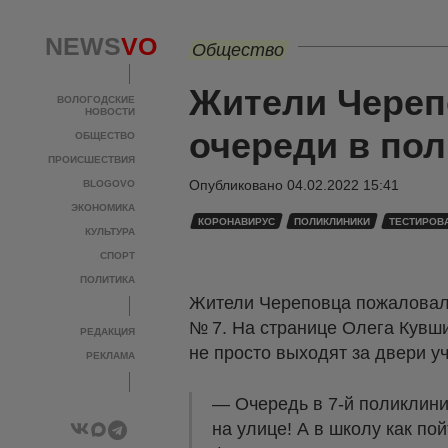
NEWS
VO
Общество
Жители Череп
ВОЛОГОДСКИЕ
НОВОСТИ
очереди в по
ОБЩЕСТВО
ПРОИСШЕСТВИЯ
Опубликовано
04.02.2022 15:41
BLOGOVO
ЭКОНОМИКА
КОРОНАВИРУС
ПОЛИКЛИНИКИ
ТЕСТИРОВ
КУЛЬТУРА
СПОРТ
ПОЛИТИКА
Жители Череповца пожаловали
№ 7. На странице Олега Кувш
РЕДАКЦИЯ
не просто выходят за двери у
РЕКЛАМА
— Очередь в 7-й поликлиник
на улице! А в школу как по