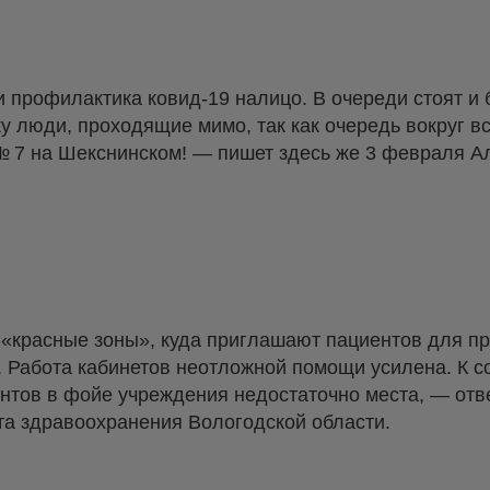
профилактика ковид-19 налицо. В очереди стоят и б
ку люди, проходящие мимо, так как очередь вокруг в
№ 7 на Шекснинском! — пишет здесь же 3 февраля А
 «красные зоны», куда приглашают пациентов для п
. Работа кабинетов неотложной помощи усилена. К 
нтов в фойе учреждения недостаточно места, — от
а здравоохранения Вологодской области.