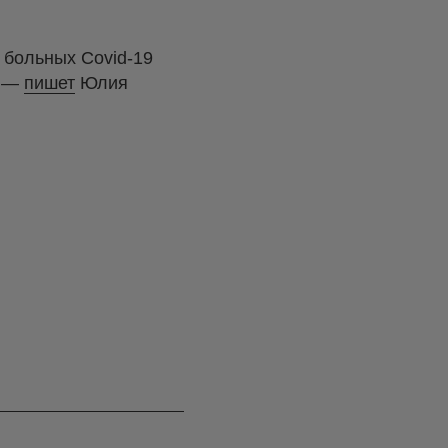
з больных Covid-19
, —
пишет
Юлия