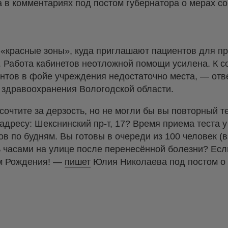
в комментариях под постом губернатора о мерах с
 «красные зоны», куда приглашают пациентов для п
. Работа кабинетов неотложной помощи усилена. К 
ентов в фойе учреждения недостаточно места, — от
 здравоохранения Вологодской области.
очтите за дерзость, но не могли бы вы повторный те
адресу: Шекснинский пр-т, 17? Время приема теста 
в по будням. Вы готовы в очереди из 100 человек (в
 часами на улице после перенесённой болезни? Есл
ём Рождения! —
пишет
Юлия Николаева под постом о