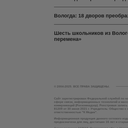
Вологда: 18 дворов преобра
Шесть школьников из Волог
перемена»
© 2004-2025. ВСЕ ПРАВА ЗАЩИЩЕНЫ.
Сайт зарегистрирован Федеральной службой по н
сфере связи, информационных технологий и мас
коммуникаций (Роскомнадзор). Реестровая запись
81209 от 30 июня 2021 г. Учредитель: Общество с
ответственностью "К Медиа".
Информационная продукция данного сетевого изд
предназначена для лиц, достигших 16 лет и старш