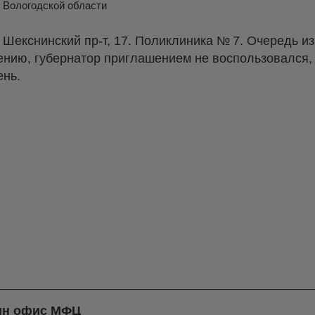
 Вологодской области
, Шекснинский пр-т, 17. Поликлиника № 7. Очередь и
лению, губернатор приглашением не воспользовался
ень.
дин офис МФЦ