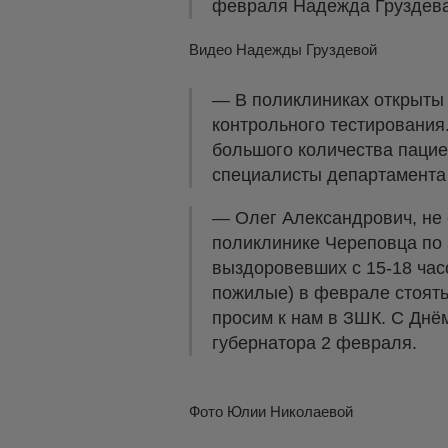
февраля Надежда Груздева 
Видео Надежды Груздевой
— В поликлиниках открыты
контрольного тестирования
большого количества паци
специалисты департамента
— Олег Александрович, не с
поликлинике Череповца по 
выздоровевших с 15-18 часо
пожилые) в феврале стоять
просим к нам в ЗШК. С Дн
губернатора 2 февраля.
Фото Юлии Николаевой