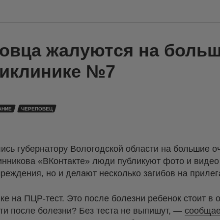
овца жалуются на боль
ликлинике №7
АНИЕ
ЧЕРЕПОВЕЦ
сь губернатору Вологодской области на большие о
инникова «ВКонтакте» люди публикуют фото и видео
чреждения, но и делают несколько загибов на прил
е на ПЦР-тест. Это после болезни ребенок стоит в 
йти после болезни? Без теста не выпишут, —
сообщае