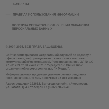
КОНТАКТЫ
ПРАВИЛА ИСПОЛЬЗОВАНИЯ ИНФОРМАЦИИ
ПОЛИТИКА ОПЕРАТОРА В ОТНОШЕНИИ ОБРАБОТКИ
ПЕРСОНАЛЬНЫХ ДАННЫХ
© 2004-2025. ВСЕ ПРАВА ЗАЩИЩЕНЫ.
Сайт зарегистрирован Федеральной службой по надзору в
сфере связи, информационных технологий и массовых
коммуникаций (Роскомнадзор). Реестровая запись ЭЛ № ФС
77 - 81209 от 30 июня 2021 г. Учредитель: Общество с
ограниченной ответственностью "К Медиа".
Информационная продукция данного сетевого издания
предназначена для лиц, достигших 16 лет и старше
Адрес редакции 162612, Вологодская обл., г. Череповец,
ул. Гоголя, д. 43, телефон +7 (8202) 28-20-40