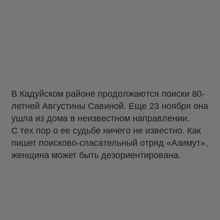
В Кадуйском районе продолжаются поиски 80-
летней Августины Савиной. Еще 23 ноября она
ушла из дома в неизвестном направлении.
С тех пор о ее судьбе ничего не известно. Как
пишет поисково-спасательный отряд «Азимут»,
женщина может быть дезориентирована.