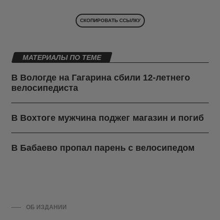
СКОПИРОВАТЬ ССЫЛКУ
МАТЕРИАЛЫ ПО ТЕМЕ
В Вологде на Гагарина сбили 12-летнего
велосипедиста
В Вохтоге мужчина поджег магазин и погиб
В Бабаево пропал парень с велосипедом
ОБ ИЗДАНИИ