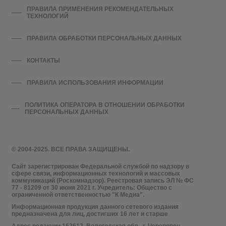
ПРАВИЛА ПРИМЕНЕНИЯ РЕКОМЕНДАТЕЛЬНЫХ
ТЕХНОЛОГИЙ
ПРАВИЛА ОБРАБОТКИ ПЕРСОНАЛЬНЫХ ДАННЫХ
КОНТАКТЫ
ПРАВИЛА ИСПОЛЬЗОВАНИЯ ИНФОРМАЦИИ
ПОЛИТИКА ОПЕРАТОРА В ОТНОШЕНИИ ОБРАБОТКИ
ПЕРСОНАЛЬНЫХ ДАННЫХ
© 2004-2025. ВСЕ ПРАВА ЗАЩИЩЕНЫ.
Сайт зарегистрирован Федеральной службой по надзору в
сфере связи, информационных технологий и массовых
коммуникаций (Роскомнадзор). Реестровая запись ЭЛ № ФС
77 - 81209 от 30 июня 2021 г. Учредитель: Общество с
ограниченной ответственностью "К Медиа".
Информационная продукция данного сетевого издания
предназначена для лиц, достигших 16 лет и старше