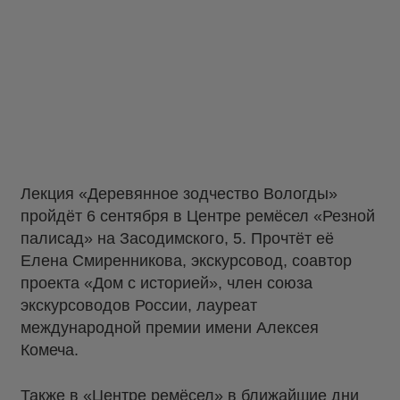
Лекция «Деревянное зодчество Вологды»
пройдёт 6 сентября в Центре ремёсел «Резной
палисад» на Засодимского, 5. Прочтёт её
Елена Смиренникова, экскурсовод, соавтор
проекта «Дом с историей», член союза
экскурсоводов России, лауреат
международной премии имени Алексея
Комеча.
Также в «Центре ремёсел» в ближайшие дни