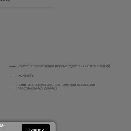
ПРАВИЛА ПРИМЕНЕНИЯ РЕКОМЕНДАТЕЛЬНЫХ ТЕХНОЛОГИЙ
КОНТАКТЫ
ПОЛИТИКА ОПЕРАТОРА В ОТНОШЕНИИ ОБРАБОТКИ
ПЕРСОНАЛЬНЫХ ДАННЫХ
на
Понятно