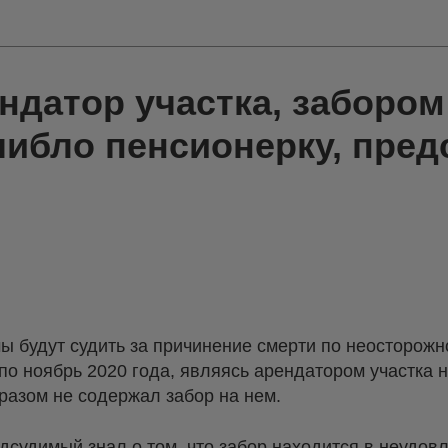
ндатор участка, забором
ибло пенсионерку, пред
ы будут судить за причинение смерти по неосторожн
 по ноябрь 2020 года, являясь арендатором участка 
азом не содержал забор на нем.
дсудимый знал о том, что забор находится в неудов