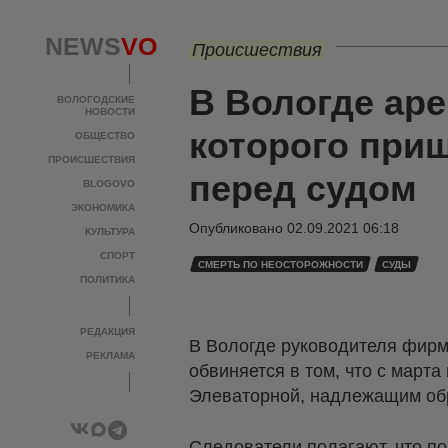
NEWS
VO
Происшествия
В Вологде аре
ВОЛОГОДСКИЕ
НОВОСТИ
которого приш
ОБЩЕСТВО
ПРОИСШЕСТВИЯ
перед судом
BLOGOVO
ЭКОНОМИКА
Опубликовано
02.09.2021 06:18
КУЛЬТУРА
СПОРТ
СМЕРТЬ ПО НЕОСТОРОЖНОСТИ
СУДЫ
ПОЛИТИКА
РЕДАКЦИЯ
В Вологде руководителя фирм
РЕКЛАМА
обвиняется в том, что с марта
Элеваторной, надлежащим обр
Следователи полагают, что по