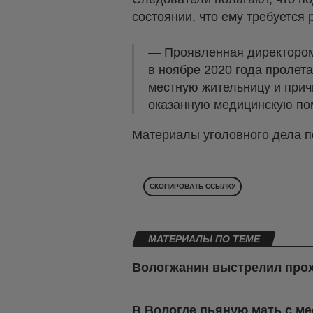
состоянии, что ему требуется 
— Проявленная директором
в ноябре 2020 года пролет
местную жительницу и прич
оказанную медицинскую по
Материалы уголовного дела п
СКОПИРОВАТЬ ССЫЛКУ
МАТЕРИАЛЫ ПО ТЕМЕ
Вологжанин выстрелил про
В Вологде пьяную мать с м