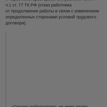
ч.1 ст. 77 ТК РФ (отказ работника
от продолжения работы в связи с изменением
определенных сторонами условий трудового
договора).
«Однако работодатель не имел право