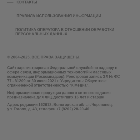
КОНТАКТЫ
ПРАВИЛА ИСПОЛЬЗОВАНИЯ ИНФОРМАЦИИ
ПОЛИТИКА ОПЕРАТОРА В ОТНОШЕНИИ ОБРАБОТКИ
ПЕРСОНАЛЬНЫХ ДАННЫХ
© 2004-2025. ВСЕ ПРАВА ЗАЩИЩЕНЫ.
Сайт зарегистрирован Федеральной службой по надзору в
сфере связи, информационных технологий и массовых
коммуникаций (Роскомнадзор). Реестровая запись ЭЛ № ФС
77 - 81209 от 30 июня 2021 г. Учредитель: Общество с
ограниченной ответственностью "К Медиа".
Информационная продукция данного сетевого издания
предназначена для лиц, достигших 16 лет и старше
Адрес редакции 162612, Вологодская обл., г. Череповец,
ул. Гоголя, д. 43, телефон +7 (8202) 28-20-40