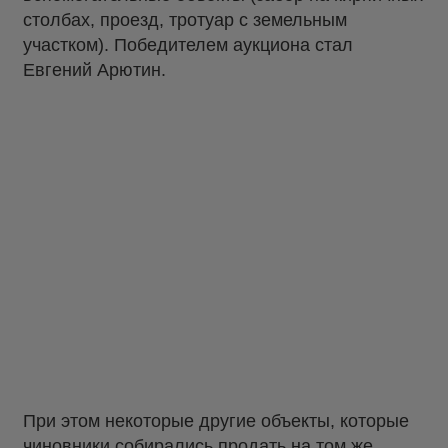
столбах, проезд, тротуар с земельным
участком). Победителем аукциона стал
Евгений Арютин.
При этом некоторые другие объекты, которые
чиновники собирались продать на том же