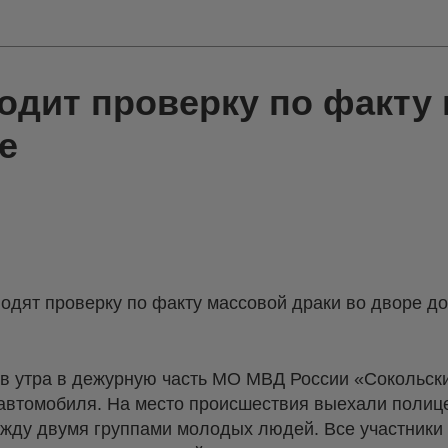
одит проверку по факту
е
одят проверку по факту массовой драки во дворе д
ов утра в дежурную часть МО МВД России «Сокольск
автомобиля. На место происшествия выехали полице
жду двумя группами молодых людей. Все участники