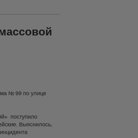
 массовой
ома № 99 по улице
ий» поступило
йские. Выяснилось,
 инцидента