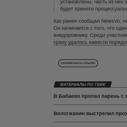
установлены, часть из них
будет принято процессуал
Как ранее сообщал NewsVo, на
Он начинается с того, что од
внедорожнику. Среди участник
сразу удалось навести порядок
СКОПИРОВАТЬ ССЫЛКУ
МАТЕРИАЛЫ ПО ТЕМЕ
В Бабаево пропал парень с
Вологжанин выстрелил про