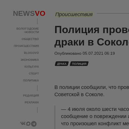
NEWS
VO
Происшествия
Полиция пров
ВОЛОГОДСКИЕ
НОВОСТИ
драки в Сокол
ОБЩЕСТВО
ПРОИСШЕСТВИЯ
Опубликовано
05.07.2021 06:19
BLOGOVO
ЭКОНОМИКА
ДРАКА
ПОЛИЦИЯ
КУЛЬТУРА
СПОРТ
ПОЛИТИКА
В полиции сообщили, что пров
Советской в Соколе.
РЕДАКЦИЯ
РЕКЛАМА
— 4 июля около шести час
сообщение о повреждении 
что произошел конфликт ме