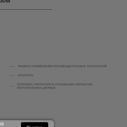
ъяли
ПРАВИЛА ПРИМЕНЕНИЯ РЕКОМЕНДАТЕЛЬНЫХ ТЕХНОЛОГИЙ
КОНТАКТЫ
ПОЛИТИКА ОПЕРАТОРА В ОТНОШЕНИИ ОБРАБОТКИ
ПЕРСОНАЛЬНЫХ ДАННЫХ
на