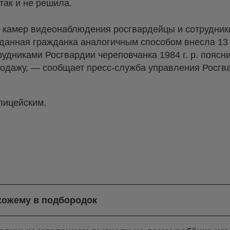
 так и не решила.
с камер видеонаблюдения росгвардейцы и сотрудник
 данная гражданка аналогичным способом внесла 13 
рудниками Росгвардии череповчанка 1984 г. р. поясн
одажу, — сообщает пресс-служба управления Росгв
лицейским.
хожему в подбородок