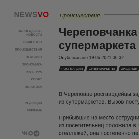
NEWS
VO
Происшествия
Череповчанка
ВОЛОГОДСКИЕ
НОВОСТИ
супермаркета
ОБЩЕСТВО
ПРОИСШЕСТВИЯ
Опубликовано
19.05.2021 06:32
BLOGOVO
ЭКОНОМИКА
РОСГВАРДИЯ
СУПЕРМАРКЕТЫ
ХИЩЕНИЯ
КУЛЬТУРА
СПОРТ
ПОЛИТИКА
В Череповце росгвардейцы за
из супермаркетов. Вызов пост
РЕДАКЦИЯ
РЕКЛАМА
Прибывшие на место сотрудни
из посетительниц положила в 
стеллажей, она постепенно пе