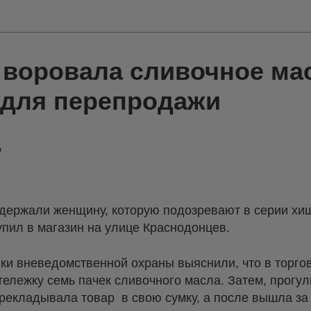
 воровала сливочное ма
 для перепродажи
держали женщину, которую подозревают в серии хи
упил в магазин на улице Краснодонцев.
ки вневедомственной охраны выяснили, что в торго
тележку семь пачек сливочного масла. Затем, прогу
рекладывала товар в свою сумку, а после вышла за 