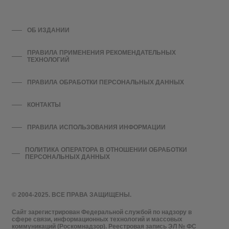
ОБ ИЗДАНИИ
ПРАВИЛА ПРИМЕНЕНИЯ РЕКОМЕНДАТЕЛЬНЫХ
ТЕХНОЛОГИЙ
ПРАВИЛА ОБРАБОТКИ ПЕРСОНАЛЬНЫХ ДАННЫХ
КОНТАКТЫ
ПРАВИЛА ИСПОЛЬЗОВАНИЯ ИНФОРМАЦИИ
ПОЛИТИКА ОПЕРАТОРА В ОТНОШЕНИИ ОБРАБОТКИ
ПЕРСОНАЛЬНЫХ ДАННЫХ
© 2004-2025. ВСЕ ПРАВА ЗАЩИЩЕНЫ.
Сайт зарегистрирован Федеральной службой по надзору в
сфере связи, информационных технологий и массовых
коммуникаций (Роскомнадзор). Реестровая запись ЭЛ № ФС