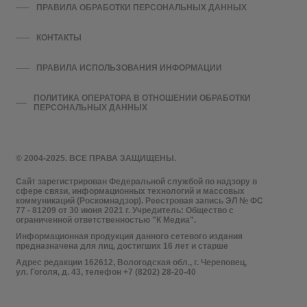
ПРАВИЛА ОБРАБОТКИ ПЕРСОНАЛЬНЫХ ДАННЫХ
КОНТАКТЫ
ПРАВИЛА ИСПОЛЬЗОВАНИЯ ИНФОРМАЦИИ
ПОЛИТИКА ОПЕРАТОРА В ОТНОШЕНИИ ОБРАБОТКИ
ПЕРСОНАЛЬНЫХ ДАННЫХ
© 2004-2025. ВСЕ ПРАВА ЗАЩИЩЕНЫ.
Сайт зарегистрирован Федеральной службой по надзору в
сфере связи, информационных технологий и массовых
коммуникаций (Роскомнадзор). Реестровая запись ЭЛ № ФС
77 - 81209 от 30 июня 2021 г. Учредитель: Общество с
ограниченной ответственностью "К Медиа".
Информационная продукция данного сетевого издания
предназначена для лиц, достигших 16 лет и старше
Адрес редакции 162612, Вологодская обл., г. Череповец,
ул. Гоголя, д. 43, телефон +7 (8202) 28-20-40