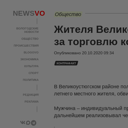
NEWS
VO
Общество
Жителя Велик
ВОЛОГОДСКИЕ
НОВОСТИ
за торговлю 
ОБЩЕСТВО
ПРОИСШЕСТВИЯ
Опубликовано
20.10.2020 09:34
BLOGOVO
ЭКОНОМИКА
КОНТРАФАКТ
КУЛЬТУРА
СПОРТ
ПОЛИТИКА
В Великоустюгском районе по
летнего местного жителя, обв
РЕДАКЦИЯ
РЕКЛАМА
Мужчина – индивидуальный пре
дальнейшем реализовывал чер