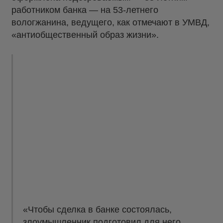
работником банка — на 53-летнего
вологжанина, ведущего, как отмечают в УМВД,
«антиобщественный образ жизни».
«Чтобы сделка в банке состоялась,
злоумышленник подготовил для него