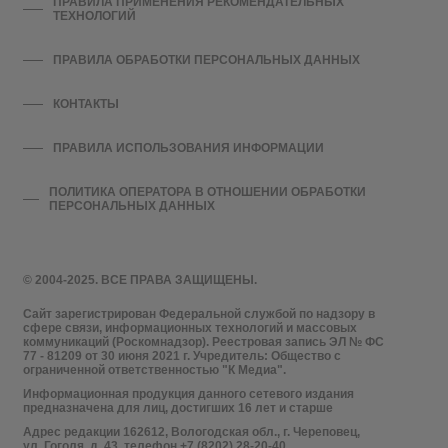
ПРАВИЛА ПРИМЕНЕНИЯ РЕКОМЕНДАТЕЛЬНЫХ
ТЕХНОЛОГИЙ
ПРАВИЛА ОБРАБОТКИ ПЕРСОНАЛЬНЫХ ДАННЫХ
КОНТАКТЫ
ПРАВИЛА ИСПОЛЬЗОВАНИЯ ИНФОРМАЦИИ
ПОЛИТИКА ОПЕРАТОРА В ОТНОШЕНИИ ОБРАБОТКИ
ПЕРСОНАЛЬНЫХ ДАННЫХ
© 2004-2025. ВСЕ ПРАВА ЗАЩИЩЕНЫ.
Сайт зарегистрирован Федеральной службой по надзору в
сфере связи, информационных технологий и массовых
коммуникаций (Роскомнадзор). Реестровая запись ЭЛ № ФС
77 - 81209 от 30 июня 2021 г. Учредитель: Общество с
ограниченной ответственностью "К Медиа".
Информационная продукция данного сетевого издания
предназначена для лиц, достигших 16 лет и старше
Адрес редакции 162612, Вологодская обл., г. Череповец,
ул. Гоголя, д. 43, телефон +7 (8202) 28-20-40