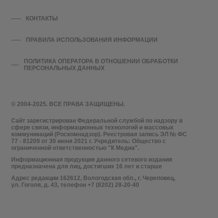
КОНТАКТЫ
ПРАВИЛА ИСПОЛЬЗОВАНИЯ ИНФОРМАЦИИ
ПОЛИТИКА ОПЕРАТОРА В ОТНОШЕНИИ ОБРАБОТКИ
ПЕРСОНАЛЬНЫХ ДАННЫХ
© 2004-2025. ВСЕ ПРАВА ЗАЩИЩЕНЫ.
Сайт зарегистрирован Федеральной службой по надзору в
сфере связи, информационных технологий и массовых
коммуникаций (Роскомнадзор). Реестровая запись ЭЛ № ФС
77 - 81209 от 30 июня 2021 г. Учредитель: Общество с
ограниченной ответственностью "К Медиа".
Информационная продукция данного сетевого издания
предназначена для лиц, достигших 16 лет и старше
Адрес редакции 162612, Вологодская обл., г. Череповец,
ул. Гоголя, д. 43, телефон +7 (8202) 28-20-40