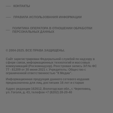
КОНТАКТЫ
ПРАВИЛА ИСПОЛЬЗОВАНИЯ ИНФОРМАЦИИ
ПОЛИТИКА ОПЕРАТОРА В ОТНОШЕНИИ ОБРАБОТКИ
ПЕРСОНАЛЬНЫХ ДАННЫХ
© 2004-2025. ВСЕ ПРАВА ЗАЩИЩЕНЫ.
Сайт зарегистрирован Федеральной службой по надзору в
сфере связи, информационных технологий и массовых
коммуникаций (Роскомнадзор). Реестровая запись ЭЛ № ФС
77 - 81209 от 30 июня 2021 г. Учредитель: Общество с
ограниченной ответственностью "К Медиа".
Информационная продукция данного сетевого издания
предназначена для лиц, достигших 16 лет и старше
Адрес редакции 162612, Вологодская обл., г. Череповец,
ул. Гоголя, д. 43, телефон +7 (8202) 28-20-40