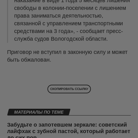
наказание в виде 1 года 5 месяцев лишения
свободы в колонии-поселении с лишением
права заниматься деятельностью,
связанной с управлением транспортными
средствами на 3 года», - сообщает пресс-
служба судов Вологодской области.
Приговор не вступил в законную силу и может
быть обжалован.
СКОПИРОВАТЬ ССЫЛКУ
МАТЕРИАЛЫ ПО ТЕМЕ
Забудьте о запотевшем зеркале: советский
лайфхак с зубной пастой, который работает
до сих пор