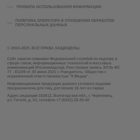
ПРАВИЛА ИСПОЛЬЗОВАНИЯ ИНФОРМАЦИИ
ПОЛИТИКА ОПЕРАТОРА В ОТНОШЕНИИ ОБРАБОТКИ
ПЕРСОНАЛЬНЫХ ДАННЫХ
© 2004-2025. ВСЕ ПРАВА ЗАЩИЩЕНЫ.
Сайт зарегистрирован Федеральной службой по надзору в
сфере связи, информационных технологий и массовых
коммуникаций (Роскомнадзор). Реестровая запись ЭЛ № ФС
77 - 81209 от 30 июня 2021 г. Учредитель: Общество с
ограниченной ответственностью "К Медиа".
Информационная продукция данного сетевого издания
предназначена для лиц, достигших 16 лет и старше
Адрес редакции 162612, Вологодская обл., г. Череповец,
ул. Гоголя, д. 43, телефон +7 (8202) 28-20-40