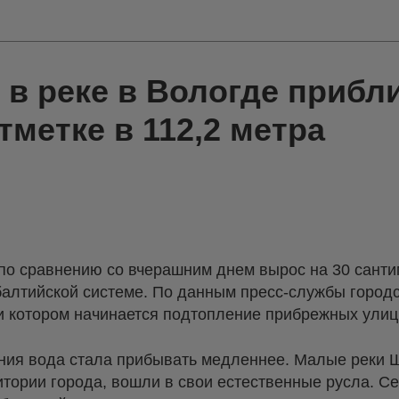
в реке в Вологде прибл
тметке в 112,2 метра
по сравнению со вчерашним днем вырос на 30 сантим
 балтийской системе. По данным пресс-службы город
и котором начинается подтопление прибрежных улиц 
ния вода стала прибывать медленнее. Малые реки 
итории города, вошли в свои естественные русла. С