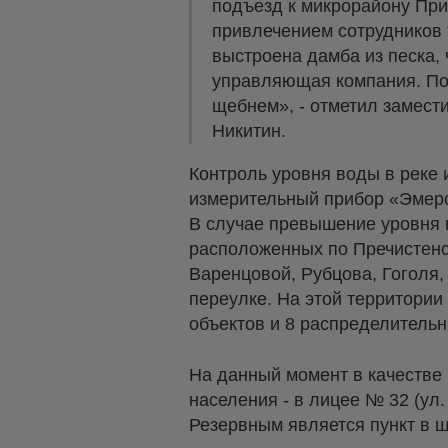
подъезд к микрорайону При
привлечением сотрудников 
выстроена дамба из песка,
управляющая компания. По
щебнем», - отметил замест
Никитин.
Контроль уровня воды в реке 
измерительный прибор «Эмерс
В случае превышение уровня 
расположенных по Пречистенск
Варенцовой, Рубцова, Гоголя,
переулке. На этой территории
объектов и 8 распределитель
На данный момент в качестве
населения - в лицее № 32 (ул. 
Резервным является пункт в ш