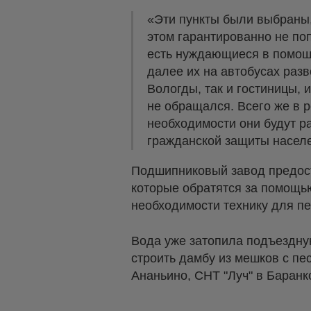
«Эти пункты были выбраны,
этом гарантированно не поп
есть нуждающиеся в помощи
далее их на автобусах раз
Вологды, так и гостиницы,
не обращался. Всего же в 
необходимости они будут ра
гражданской защиты насел
Подшипниковый завод предост
которые обратятся за помощью
необходимости технику для пе
Вода уже затопила подъездну
строить дамбу из мешков с пе
Ананьино, СНТ "Луч" в Баран