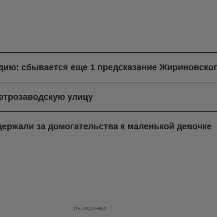
ндию: сбывается еще 1 предсказание Жириновско
етрозаводскую улицу
ержали за домогательства к маленькой девочке
ОБ ИЗДАНИИ