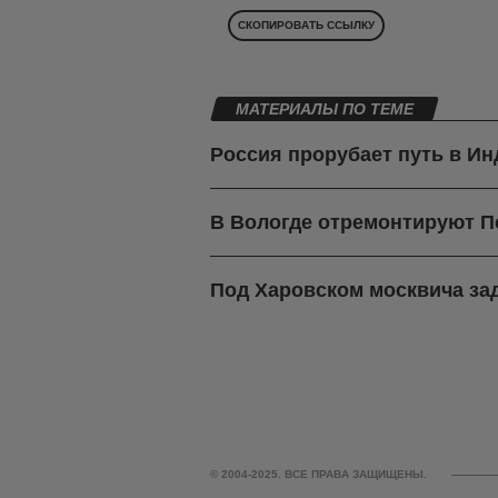
СКОПИРОВАТЬ ССЫЛКУ
МАТЕРИАЛЫ ПО ТЕМЕ
Россия прорубает путь в И
В Вологде отремонтируют П
Под Харовском москвича зад
© 2004-2025. ВСЕ ПРАВА ЗАЩИЩЕНЫ.