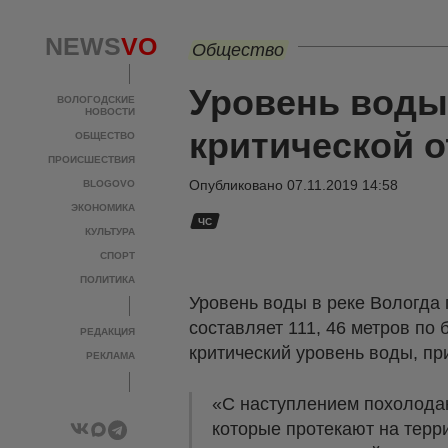
NEWS
VO
Общество
Уровень воды 
ВОЛОГОДСКИЕ
НОВОСТИ
критической о
ОБЩЕСТВО
ПРОИСШЕСТВИЯ
Опубликовано
07.11.2019 14:58
BLOGOVO
ЭКОНОМИКА
ЧС
КУЛЬТУРА
СПОРТ
ПОЛИТИКА
Уровень воды в реке Вологда 
составляет 111, 46 метров по
РЕДАКЦИЯ
критический уровень воды, пр
РЕКЛАМА
«С наступлением похолода
которые протекают на терр