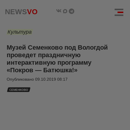
NEWS
VO
Культура
Музей Семенково под Вологдой
проведет праздничную
интерактивную программу
«Покров — Батюшка!»
Опубликовано
09.10.2019 08:17
СЕМЕНКОВО