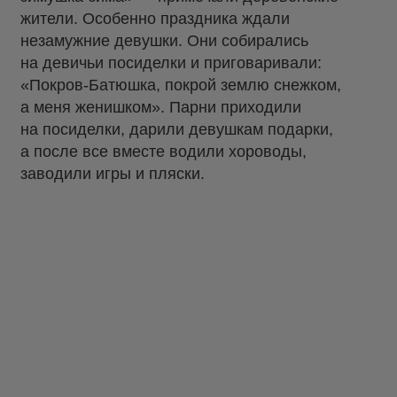
жители. Особенно праздника ждали
незамужние девушки. Они собирались
на девичьи посиделки и приговаривали:
«Покров-Батюшка, покрой землю снежком,
а меня женишком». Парни приходили
на посиделки, дарили девушкам подарки,
а после все вместе водили хороводы,
заводили игры и пляски.