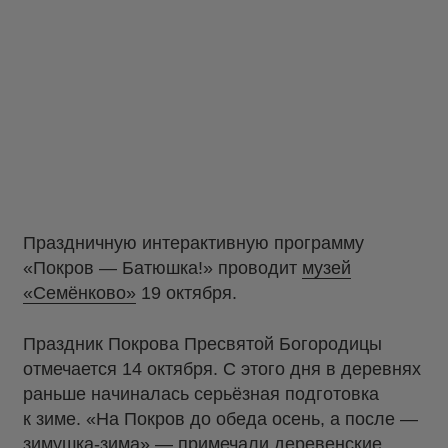
Праздничную интерактивную программу
«Покров — Батюшка!» проводит
музей
«Семёнково»
19 октября.
Праздник Покрова Пресвятой Богородицы
отмечается 14 октября. С этого дня в деревнях
раньше начиналась серьёзная подготовка
к зиме. «На Покров до обеда осень, а после —
зимушка-зима» — примечали деревенские