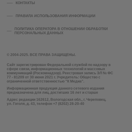
КОНТАКТЫ
ПРАВИЛА ИСПОЛЬЗОВАНИЯ ИНФОРМАЦИИ
ПОЛИТИКА ОПЕРАТОРА В ОТНОШЕНИИ ОБРАБОТКИ
ПЕРСОНАЛЬНЫХ ДАННЫХ
© 2004-2025. ВСЕ ПРАВА ЗАЩИЩЕНЫ.
Сайт зарегистрирован Федеральной службой по надзору в
сфере связи, информационных технологий и массовых
коммуникаций (Роскомнадзор). Реестровая запись ЭЛ № ФС
77 - 81209 от 30 июня 2021 г. Учредитель: Общество с
ограниченной ответственностью "К Медиа".
Информационная продукция данного сетевого издания
предназначена для лиц, достигших 16 лет и старше
Адрес редакции 162612, Вологодская обл., г. Череповец,
ул. Гоголя, д. 43, телефон +7 (8202) 28-20-40