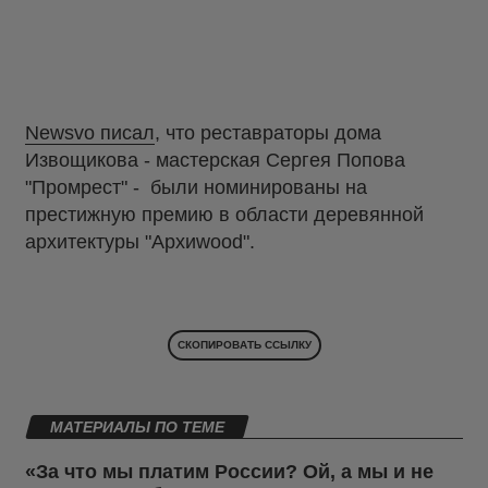
Newsvo писал
, что реставраторы дома
Извощикова - мастерская Сергея Попова
"Промрест" - были номинированы на
престижную премию в области деревянной
архитектуры "Архиwood".
СКОПИРОВАТЬ ССЫЛКУ
МАТЕРИАЛЫ ПО ТЕМЕ
«За что мы платим России? Ой, а мы и не