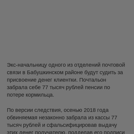
Экс-начальницу одного из отделений почтовой
связи в Бабушкинском районе будут судить за
присвоение денег клиентки. Почтальон
забрала себе 77 тысяч рублей пенсии по
потере кормильца.
По версии следствия, осенью 2018 года
обвиняемая незаконно забрала из кассы 77
тысяч рублей и сфальсифицировав выдачу
этих денег получателю, подделав его подписи