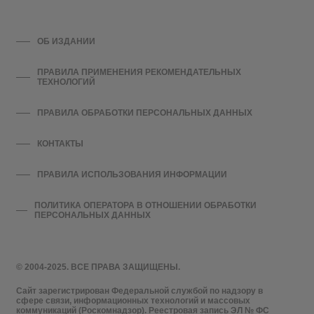
ОБ ИЗДАНИИ
ПРАВИЛА ПРИМЕНЕНИЯ РЕКОМЕНДАТЕЛЬНЫХ
ТЕХНОЛОГИЙ
ПРАВИЛА ОБРАБОТКИ ПЕРСОНАЛЬНЫХ ДАННЫХ
КОНТАКТЫ
ПРАВИЛА ИСПОЛЬЗОВАНИЯ ИНФОРМАЦИИ
ПОЛИТИКА ОПЕРАТОРА В ОТНОШЕНИИ ОБРАБОТКИ
ПЕРСОНАЛЬНЫХ ДАННЫХ
© 2004-2025. ВСЕ ПРАВА ЗАЩИЩЕНЫ.
Сайт зарегистрирован Федеральной службой по надзору в
сфере связи, информационных технологий и массовых
коммуникаций (Роскомнадзор). Реестровая запись ЭЛ № ФС