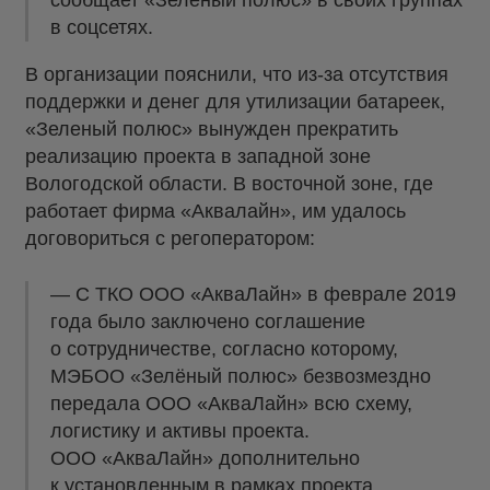
сообщает «Зеленый полюс» в своих группах
в соцсетях.
В организации пояснили, что из-за отсутствия
поддержки и денег для утилизации батареек,
«Зеленый полюс» вынужден прекратить
реализацию проекта в западной зоне
Вологодской области. В восточной зоне, где
работает фирма «Аквалайн», им удалось
договориться с регоператором:
— С ТКО ООО «АкваЛайн» в феврале 2019
года было заключено соглашение
о сотрудничестве, согласно которому,
МЭБОО «Зелёный полюс» безвозмездно
передала ООО «АкваЛайн» всю схему,
логистику и активы проекта.
ООО «АкваЛайн» дополнительно
к установленным в рамках проекта