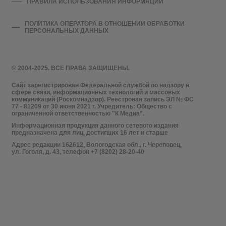
ПРАВИЛА ИСПОЛЬЗОВАНИЯ ИНФОРМАЦИИ
ПОЛИТИКА ОПЕРАТОРА В ОТНОШЕНИИ ОБРАБОТКИ
ПЕРСОНАЛЬНЫХ ДАННЫХ
© 2004-2025. ВСЕ ПРАВА ЗАЩИЩЕНЫ.
Сайт зарегистрирован Федеральной службой по надзору в
сфере связи, информационных технологий и массовых
коммуникаций (Роскомнадзор). Реестровая запись ЭЛ № ФС
77 - 81209 от 30 июня 2021 г. Учредитель: Общество с
ограниченной ответственностью "К Медиа".
Информационная продукция данного сетевого издания
предназначена для лиц, достигших 16 лет и старше
Адрес редакции 162612, Вологодская обл., г. Череповец,
ул. Гоголя, д. 43, телефон +7 (8202) 28-20-40