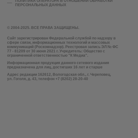
ПОЛИТИКА ОПЕРАТОРА В ОТНОШЕНИИ ОБРАБОТКИ
ПЕРСОНАЛЬНЫХ ДАННЫХ
© 2004-2025. ВСЕ ПРАВА ЗАЩИЩЕНЫ.
Сайт зарегистрирован Федеральной службой по надзору в
сфере связи, информационных технологий и массовых
коммуникаций (Роскомнадзор). Реестровая запись ЭЛ № ФС
77 - 81209 от 30 июня 2021 г. Учредитель: Общество с
ограниченной ответственностью "К Медиа".
Информационная продукция данного сетевого издания
предназначена для лиц, достигших 16 лет и старше
Адрес редакции 162612, Вологодская обл., г. Череповец,
ул. Гоголя, д. 43, телефон +7 (8202) 28-20-40