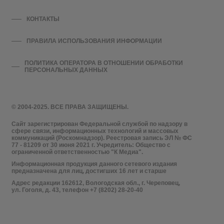
КОНТАКТЫ
ПРАВИЛА ИСПОЛЬЗОВАНИЯ ИНФОРМАЦИИ
ПОЛИТИКА ОПЕРАТОРА В ОТНОШЕНИИ ОБРАБОТКИ
ПЕРСОНАЛЬНЫХ ДАННЫХ
© 2004-2025. ВСЕ ПРАВА ЗАЩИЩЕНЫ.
Сайт зарегистрирован Федеральной службой по надзору в
сфере связи, информационных технологий и массовых
коммуникаций (Роскомнадзор). Реестровая запись ЭЛ № ФС
77 - 81209 от 30 июня 2021 г. Учредитель: Общество с
ограниченной ответственностью "К Медиа".
Информационная продукция данного сетевого издания
предназначена для лиц, достигших 16 лет и старше
Адрес редакции 162612, Вологодская обл., г. Череповец,
ул. Гоголя, д. 43, телефон +7 (8202) 28-20-40