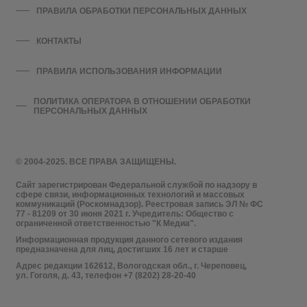
ПРАВИЛА ОБРАБОТКИ ПЕРСОНАЛЬНЫХ ДАННЫХ
КОНТАКТЫ
ПРАВИЛА ИСПОЛЬЗОВАНИЯ ИНФОРМАЦИИ
ПОЛИТИКА ОПЕРАТОРА В ОТНОШЕНИИ ОБРАБОТКИ
ПЕРСОНАЛЬНЫХ ДАННЫХ
© 2004-2025. ВСЕ ПРАВА ЗАЩИЩЕНЫ.
Сайт зарегистрирован Федеральной службой по надзору в
сфере связи, информационных технологий и массовых
коммуникаций (Роскомнадзор). Реестровая запись ЭЛ № ФС
77 - 81209 от 30 июня 2021 г. Учредитель: Общество с
ограниченной ответственностью "К Медиа".
Информационная продукция данного сетевого издания
предназначена для лиц, достигших 16 лет и старше
Адрес редакции 162612, Вологодская обл., г. Череповец,
ул. Гоголя, д. 43, телефон +7 (8202) 28-20-40