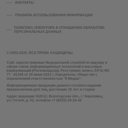
КОНТАКТЫ
ПРАВИЛА ИСПОЛЬЗОВАНИЯ ИНФОРМАЦИИ
ПОЛИТИКА ОПЕРАТОРА В ОТНОШЕНИИ ОБРАБОТКИ
ПЕРСОНАЛЬНЫХ ДАННЫХ
© 2004-2025. ВСЕ ПРАВА ЗАЩИЩЕНЫ.
Сайт зарегистрирован Федеральной службой по надзору в
сфере связи, информационных технологий и массовых
коммуникаций (Роскомнадзор). Реестровая запись ЭЛ № ФС
77 - 81209 от 30 июня 2021 г. Учредитель: Общество с
ограниченной ответственностью "К Медиа".
Информационная продукция данного сетевого издания
предназначена для лиц, достигших 16 лет и старше
Адрес редакции 162612, Вологодская обл., г. Череповец,
ул. Гоголя, д. 43, телефон +7 (8202) 28-20-40