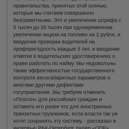
правительства, принятых этой осенью,
которые мы считаем совершенно
безграмотными. Это и увеличение штрафа с
5 тысяч до 20 тысяч при одновременном
увеличении акциза на топливо на 2 рубля, и
введение проверки водителей на
профпригодность каждые 5 лет, и введение
отметки в водительских удостоверениях о
праве работать по найму. Мы недовольны
также эффективностью государственного
контроля весогабаритных параметров и
многими другими дефектами
госуправления. Мы требуем отменить
«Платон» для российских граждан и
оставить его разве что для иностранных
транзитных грузовиков, если власти так уж
хотят сохранить эту систему, - рассказал в
интервью
РБК-Петербург
лидер «ОПР»