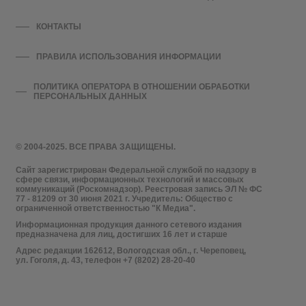
КОНТАКТЫ
ПРАВИЛА ИСПОЛЬЗОВАНИЯ ИНФОРМАЦИИ
ПОЛИТИКА ОПЕРАТОРА В ОТНОШЕНИИ ОБРАБОТКИ
ПЕРСОНАЛЬНЫХ ДАННЫХ
© 2004-2025. ВСЕ ПРАВА ЗАЩИЩЕНЫ.
Сайт зарегистрирован Федеральной службой по надзору в
сфере связи, информационных технологий и массовых
коммуникаций (Роскомнадзор). Реестровая запись ЭЛ № ФС
77 - 81209 от 30 июня 2021 г. Учредитель: Общество с
ограниченной ответственностью "К Медиа".
Информационная продукция данного сетевого издания
предназначена для лиц, достигших 16 лет и старше
Адрес редакции 162612, Вологодская обл., г. Череповец,
ул. Гоголя, д. 43, телефон +7 (8202) 28-20-40