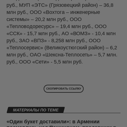
руб., МУП «ЭТС» (Грязовецкий район) – 36,8
млн руб., ООО «Вохтога – инженерные
системы» – 20,2 млн руб., ООО
«Тепловодоресурс» – 19,4 млн руб., ООО
«ССК» - 15,7 млн руб., АО «ВОМЗ» - 10,4 млн
руб., ЗАО «ВПЗ» - 8,258 млн руб., ООО
«Теплосервис» (Великоустюгский район) – 6,2
млн руб., ОАО «Шексна-Теплосеть» – 5,7 млн.
руб., ООО «Сети» - 5,5 млн руб.
СКОПИРОВАТЬ ССЫЛКУ
МАТЕРИАЛЫ ПО ТЕМЕ
«Один букет доставили»: в Армении