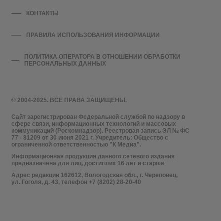
КОНТАКТЫ
ПРАВИЛА ИСПОЛЬЗОВАНИЯ ИНФОРМАЦИИ
ПОЛИТИКА ОПЕРАТОРА В ОТНОШЕНИИ ОБРАБОТКИ
ПЕРСОНАЛЬНЫХ ДАННЫХ
© 2004-2025. ВСЕ ПРАВА ЗАЩИЩЕНЫ.
Сайт зарегистрирован Федеральной службой по надзору в
сфере связи, информационных технологий и массовых
коммуникаций (Роскомнадзор). Реестровая запись ЭЛ № ФС
77 - 81209 от 30 июня 2021 г. Учредитель: Общество с
ограниченной ответственностью "К Медиа".
Информационная продукция данного сетевого издания
предназначена для лиц, достигших 16 лет и старше
Адрес редакции 162612, Вологодская обл., г. Череповец,
ул. Гоголя, д. 43, телефон +7 (8202) 28-20-40