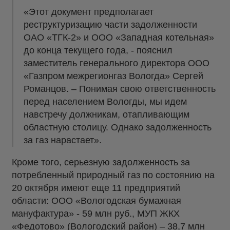
«Этот документ предполагает
реструктуризацию части задолженности
ОАО «ТГК-2» и ООО «Западная котельная»
до конца текущего года, - пояснил
заместитель генерального директора ООО
«Газпром межрегионгаз Вологда» Сергей
Романцов. – Понимая свою ответственность
перед населением Вологды, мы идем
навстречу должникам, отапливающим
областную столицу. Однако задолженность
за газ нарастает».
Кроме того, серьезную задолженность за
потребленный природный газ по состоянию на
20 октября имеют еще 11 предприятий
области: ООО «Вологодская бумажная
мануфактура» - 59 млн руб., МУП ЖКХ
«Федотово» (Вологодский район) – 38,7 млн