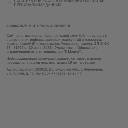
ПОЛИТИКА ОПЕРАТОРА В ОТНОШЕНИИ ОБРАБОТКИ
ПЕРСОНАЛЬНЫХ ДАННЫХ
© 2004-2025. ВСЕ ПРАВА ЗАЩИЩЕНЫ.
Сайт зарегистрирован Федеральной службой по надзору в
сфере связи, информационных технологий и массовых
коммуникаций (Роскомнадзор). Реестровая запись ЭЛ № ФС
77 - 81209 от 30 июня 2021 г. Учредитель: Общество с
ограниченной ответственностью "К Медиа".
Информационная продукция данного сетевого издания
предназначена для лиц, достигших 16 лет и старше
Адрес редакции 162612, Вологодская обл., г. Череповец,
ул. Гоголя, д. 43, телефон +7 (8202) 28-20-40